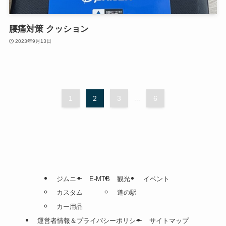
腰痛対策 クッション
2023年9月13日
1
2
3
...
6
ジムニー
E-MTB
観光
イベント
カスタム
道の駅
カー用品
運営者情報＆プライバシーポリシー
サイトマップ