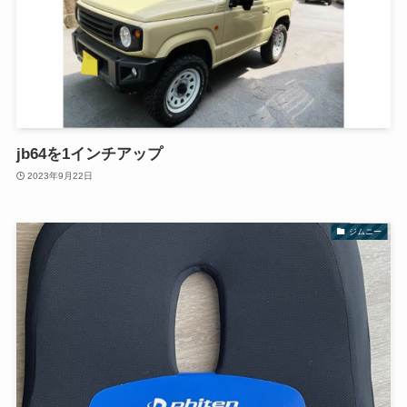
jb64を1インチアップ
2023年9月22日
ジムニー