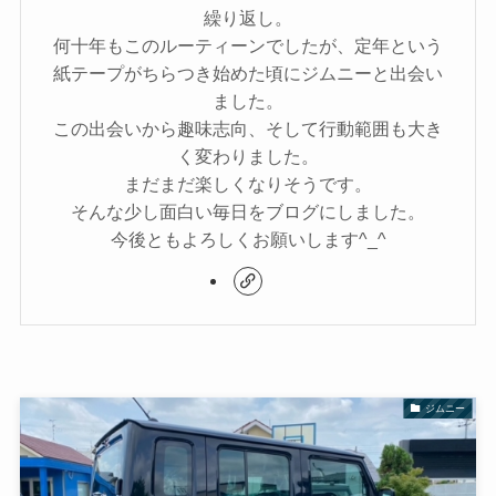
繰り返し。
何十年もこのルーティーンでしたが、定年という
紙テープがちらつき始めた頃にジムニーと出会い
ました。
この出会いから趣味志向、そして行動範囲も大き
く変わりました。
まだまだ楽しくなりそうです。
そんな少し面白い毎日をブログにしました。
今後ともよろしくお願いします^_^
ジムニー