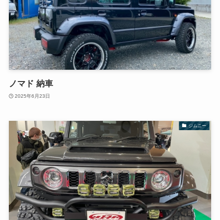
ノマド 納車
2025年6月23日
ジムニー