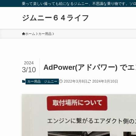
乗って楽しい撮っても絵になるジムニー、不思議な乗り物です。ソロ
ジムニー６４ライフ
ホーム
カー用品
2024
AdPower(アドパワー) で
3/10
2022年3月8日
2024年3月10日
カー用品
ジムニー