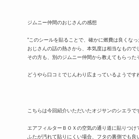
ジムニー仲間のおじさんの感想
”このシールを貼ることで、確かに燃費は良くな
おじさんの話の熱さから、本気度は相当なもので
その方も、別のジムニー仲間から教えてもらった
どうやら口コミでじんわり広まっているようです
こちらは今回紹介いただいたオジサンのシエラで
エアフィルターＢＯＸの空気の通り道に貼りつけ
ふたが汚れて貼りにくい場合、フタの裏側でも良