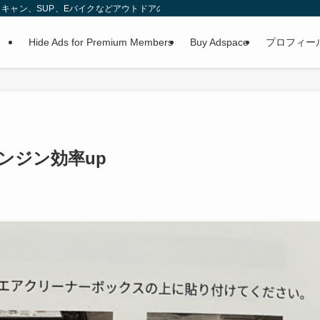
キャン、SUP、Eバイクなどアウトドアの記録も随時アップします。
Hide Ads for Premium Members
Buy Adspace
プロフィー
エンジン効率up