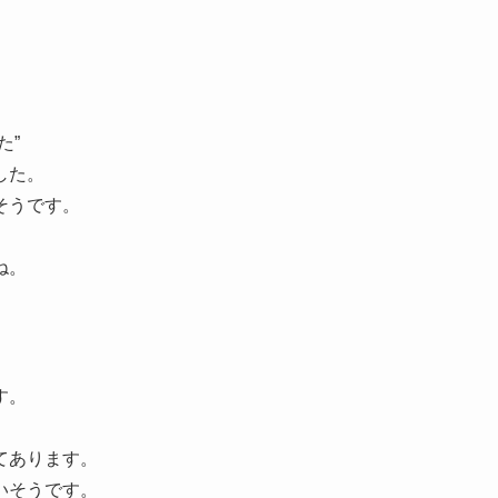
った”
した。
そうです。
ね。
す。
てあります。
いそうです。