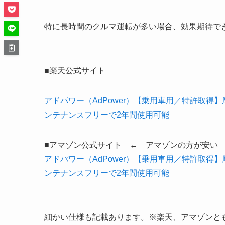
特に長時間のクルマ運転が多い場合、効果期待で
■楽天公式サイト
アドパワー（AdPower）【乗用車用／特許取得
ンテナンスフリーで2年間使用可能
■アマゾン公式サイト ← アマゾンの方が安い
アドパワー（AdPower）【乗用車用／特許取得
ンテナンスフリーで2年間使用可能
細かい仕様も記載あります。※楽天、アマゾンと