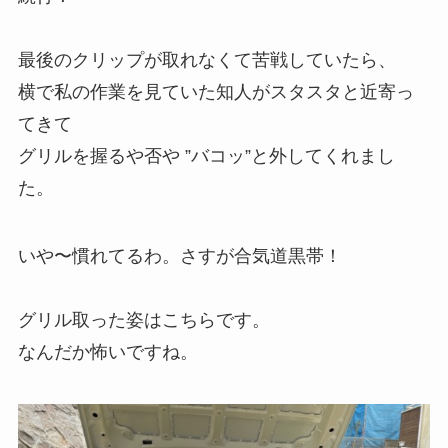
最後のクリップが取れなくて苦戦していたら、
横で私の作業を見ていた知人がスタスタと近寄っ
てきて
グリルを握るや否や ”バコッ”と外してくれまし
た。
いや〜慣れてるわ。さすが合気道黒帯！
グリル取った姿はこちらです。
なんだか怖いですね。