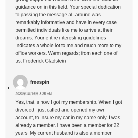
guidance on in this field. Your special dedication
to passing the message all-around was
remarkably informative and have in every case
permitted individuals like me to arrive at their
dreams. Your entire interesting guidelines
indicates a whole lot to me and much more to my
office workers. Warm regards; from each one of
us. Frederick Gladstein
freespin
2023年10月6日 3:25 AM
Yes, that is how I got my membership. When I got
divorced I just called and opened my own
account, to insure my car in my name only. I was
already a member. I have been a member for 22
years. My current husband is also a member