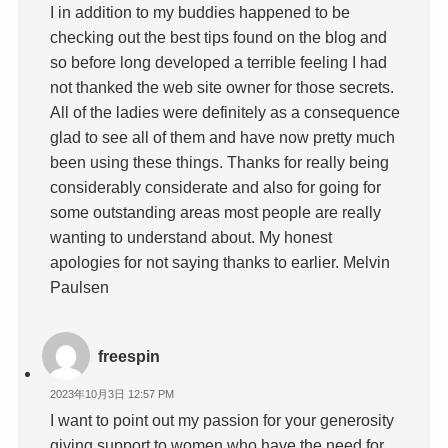
I in addition to my buddies happened to be
checking out the best tips found on the blog and
so before long developed a terrible feeling I had
not thanked the web site owner for those secrets.
All of the ladies were definitely as a consequence
glad to see all of them and have now pretty much
been using these things. Thanks for really being
considerably considerate and also for going for
some outstanding areas most people are really
wanting to understand about. My honest
apologies for not saying thanks to earlier. Melvin
Paulsen
freespin
2023年10月3日 12:57 PM
I want to point out my passion for your generosity
giving support to women who have the need for