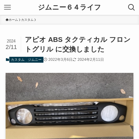
ジムニー６４ライフ
ホーム
カスタム
アピオ ABS タクティカル フロン
2024
2/11
トグリル に交換しました
2022年3月6日
2024年2月11日
カスタム
ジムニー