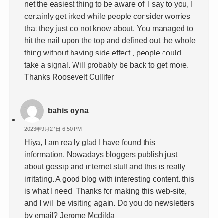
net the easiest thing to be aware of. I say to you, I
certainly get irked while people consider worries
that they just do not know about. You managed to
hit the nail upon the top and defined out the whole
thing without having side effect , people could
take a signal. Will probably be back to get more.
Thanks Roosevelt Cullifer
bahis oyna
2023年9月27日 6:50 PM
Hiya, I am really glad I have found this
information. Nowadays bloggers publish just
about gossip and internet stuff and this is really
irritating. A good blog with interesting content, this
is what I need. Thanks for making this web-site,
and I will be visiting again. Do you do newsletters
by email? Jerome Mcdilda