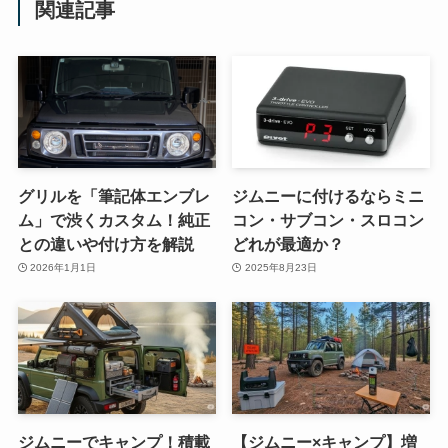
関連記事
グリルを「筆記体エンブレ
ジムニーに付けるならミニ
ム」で渋くカスタム！純正
コン・サブコン・スロコン
との違いや付け方を解説
どれが最適か？
2026年1月1日
2025年8月23日
ジムニーでキャンプ！積載
【ジムニー×キャンプ】増