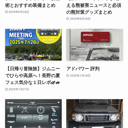
術とおすすめ装備まとめ
える熊被害ニュースと必須
の熊対策グッズまとめ
2025年8月16日
2025年8月16日
【日帰り冒険旅】ジムニー
アドパワー 評判
でひらや高原へ！長野の夏
2025年7月19日
フェス気分な１日レポ🌿🚙
2025年7月27日