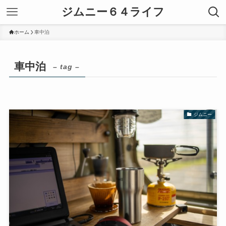
ジムニー６４ライフ
ホーム
車中泊
車中泊
– tag –
ジムニー